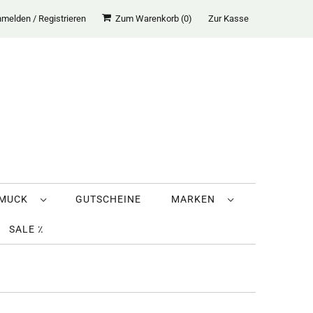
melden / Registrieren
Zum Warenkorb (
0
)
Zur Kasse
HMUCK
GUTSCHEINE
MARKEN
SALE ٪