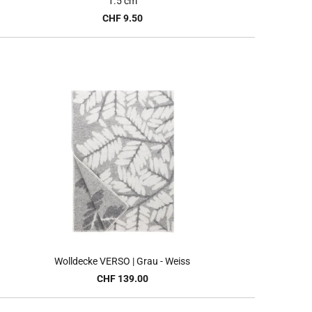
1.5 cm
CHF 9.50
Wolldecke VERSO | Grau - Weiss
CHF 139.00