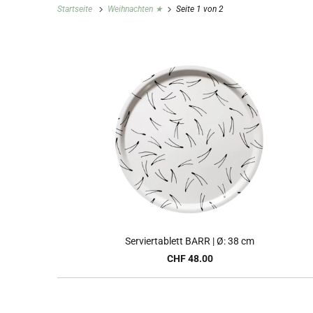
Startseite
Weihnachten ★
Seite 1 von 2
Serviertablett BARR | Ø: 38 cm
CHF 48.00