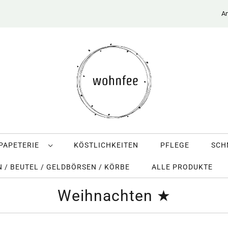
An
PAPETERIE
KÖSTLICHKEITEN
PFLEGE
SC
 / BEUTEL / GELDBÖRSEN / KÖRBE
ALLE PRODUKTE
Weihnachten ★