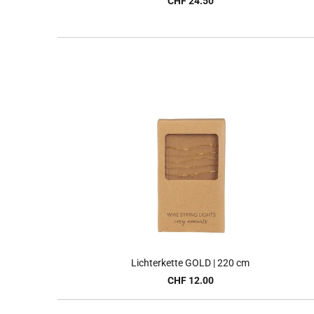
CHF 24.50
Lichterkette GOLD | 220 cm
CHF 12.00