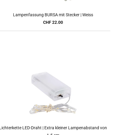
Lampenfassung BURSA mit Stecker | Weiss
CHF 22.00
Lichterkette LED-Draht | Extra kleiner Lampenabstand von